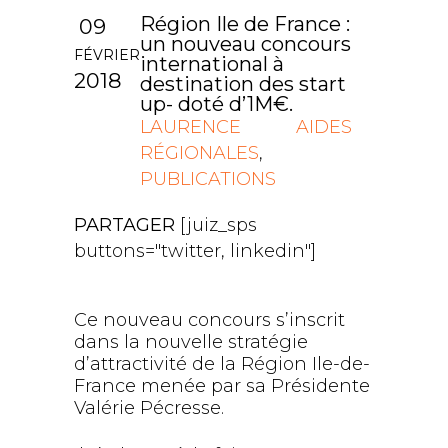
Région Ile de France :
09
un nouveau concours
FÉVRIER
international à
2018
destination des start
up- doté d’1M€.
LAURENCE
AIDES
RÉGIONALES
,
PUBLICATIONS
PARTAGER
[juiz_sps
buttons="twitter, linkedin"]
Ce nouveau concours s’inscrit
dans la nouvelle stratégie
d’attractivité de la Région Ile-de-
France menée par sa Présidente
Valérie Pécresse.