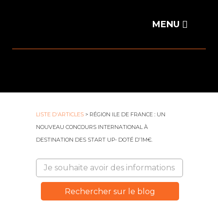
LISTE D'ARTICLES
> RÉGION ILE DE FRANCE : UN
NOUVEAU CONCOURS INTERNATIONAL À
DESTINATION DES START UP- DOTÉ D’1M€.