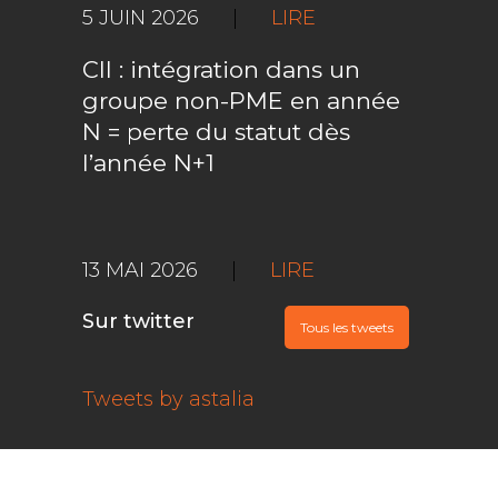
5 JUIN 2026
|
LIRE
CII : intégration dans un
groupe non-PME en année
N = perte du statut dès
l’année N+1
13 MAI 2026
|
LIRE
Sur twitter
Tous les tweets
Tweets by astalia