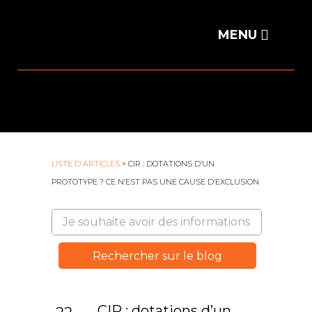
LISTE D'ARTICLES
> CIR : DOTATIONS D’UN
PROTOTYPE ? CE N’EST PAS UNE CAUSE D’EXCLUSION
CIR : dotations d’un