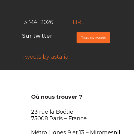
13 MAI 2026
|
LIRE
Sur twitter
Tous les tweets
Tweets by astalia
Où nous trouver ?
23 rue la Boétie
75008 Paris – France
Métro Lignes 9 et 13 – Miromesnil