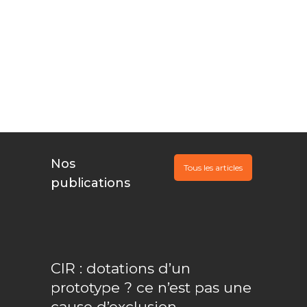
Nous
documentons, Ils
financent
Nos
Tous les articles
publications
CIR : dotations d’un
prototype ? ce n’est pas une
cause d’exclusion