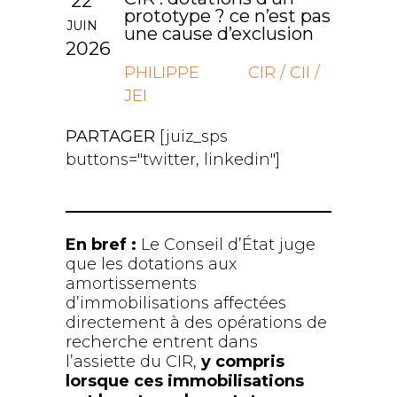
22
prototype ? ce n’est pas
JUIN
une cause d’exclusion
2026
PHILIPPE
CIR / CII /
JEI
PARTAGER
[juiz_sps
buttons="twitter, linkedin"]
En bref :
Le Conseil d’État juge
que les dotations aux
amortissements
d’immobilisations affectées
directement à des opérations de
recherche entrent dans
l’assiette du CIR,
y compris
lorsque ces immobilisations