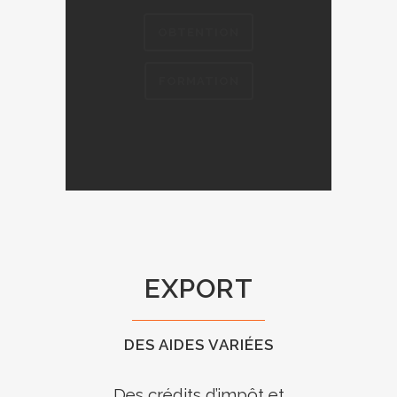
OBTENTION
FORMATION
EXPORT
DES AIDES VARIÉES
Des crédits d’impôt et