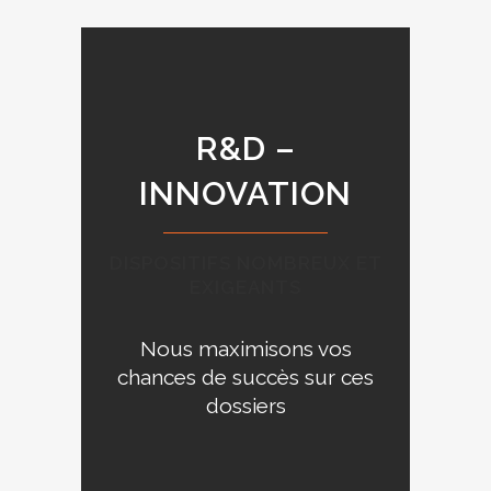
R&D –
INNOVATION
DISPOSITIFS NOMBREUX ET
EXIGEANTS
Nous maximisons vos
chances de succès sur ces
dossiers