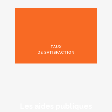
TAUX
DE SATISFACTION
Les aides publiques