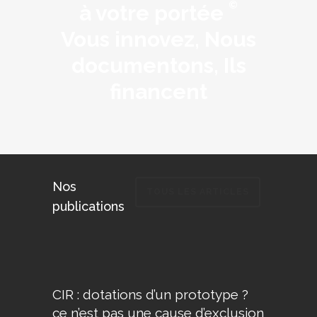
©
à votre portée
Vous innovez, Nous
documentons, Ils
financent
Nos
TOUS LES ARTICLES
publications
CIR : dotations d’un prototype ?
ce n’est pas une cause d’exclusion