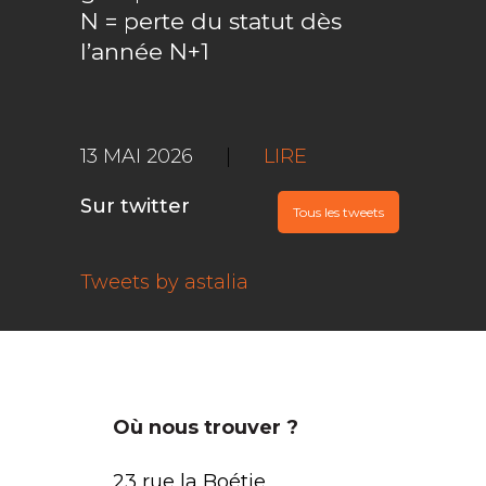
N = perte du statut dès
l’année N+1
13 MAI 2026
|
LIRE
Sur twitter
Tous les tweets
Tweets by astalia
Où nous trouver ?
23 rue la Boétie