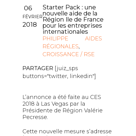
Starter Pack : une
06
nouvelle aide de la
FÉVRIER
Région Ile de France
2018
pour les entreprises
internationales
PHILIPPE
AIDES
RÉGIONALES
,
CROISSANCE / RSE
PARTAGER
[juiz_sps
buttons="twitter, linkedin"]
L’annonce a été faite au CES
2018 à Las Vegas par la
Présidente de Région Valérie
Pecresse.
Cette nouvelle mesure s’adresse