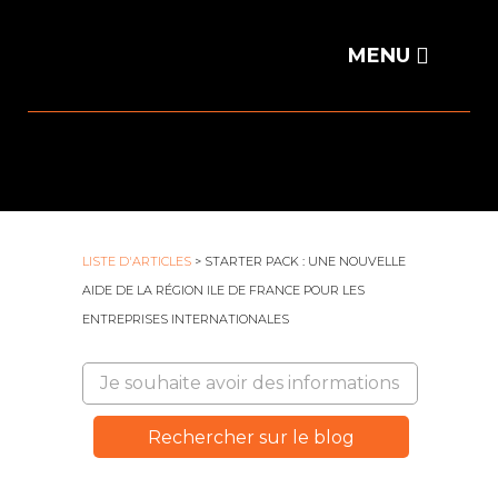
LISTE D'ARTICLES
> STARTER PACK : UNE NOUVELLE
AIDE DE LA RÉGION ILE DE FRANCE POUR LES
ENTREPRISES INTERNATIONALES