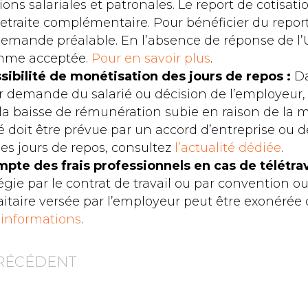
tions salariales et patronales. Le report de cotisa
retraite complémentaire. Pour bénéficier du report,
demande préalable. En l’absence de réponse de l’
mme acceptée.
Pour en savoir plus
.
ssibilité de monétisation des jours de repos :
Da
ur demande du salarié ou décision de l’employeur, 
a baisse de rémunération subie en raison de la m
té doit être prévue par un accord d’entreprise ou d
es jours de repos, consultez
l’actualité dédiée
.
mpte des frais professionnels en cas de télétrav
régie par le contrat de travail ou par convention ou
rfaitaire versée par l’employeur peut être exonérée
’informations
.
PRÉCÉDENT