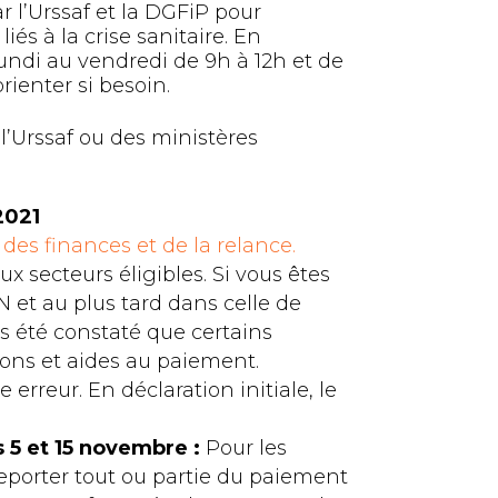
 l’Urssaf et la DGFiP pour
iés à la crise sanitaire. En
 lundi au vendredi de 9h à 12h et de
rienter si besoin.
 l’Urssaf ou des ministères
2021
 des finances et de la relance.
x secteurs éligibles. Si vous êtes
 et au plus tard dans celle de
rs été constaté que certains
ions et aides au paiement.
e erreur. En déclaration initiale, le
 5 et 15 novembre :
Pour les
eporter tout ou partie du paiement