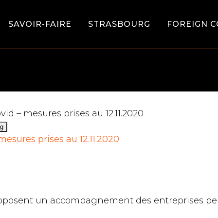
SAVOIR-FAIRE
STRASBOURG
FOREIGN C
id – mesures prises au 12.11.2020
mesures prises au 12.11.2020
s
posent un accompagnement des entreprises penda