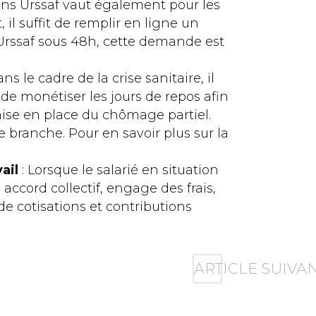
tions Urssaf vaut également pour les
 il suffit de remplir en ligne un
Urssaf sous 48h, cette demande est
ns le cadre de la crise sanitaire, il
de monétiser les jours de repos afin
ise en place du chômage partiel.
e branche. Pour en savoir plus sur la
ail
: Lorsque le salarié en situation
 accord collectif, engage des frais,
 de cotisations et contributions
ARTICLE SUIVA