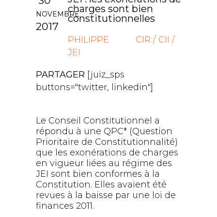
30
charges sont bien
NOVEMBRE
constitutionnelles
2017
PHILIPPE
CIR / CII /
JEI
PARTAGER
[juiz_sps
buttons="twitter, linkedin"]
Le Conseil Constitutionnel a
répondu à une QPC* (Question
Prioritaire de Constitutionnalité)
que les exonérations de charges
en vigueur liées au régime des
JEI sont bien conformes à la
Constitution. Elles avaient été
revues à la baisse par une loi de
finances 2011.