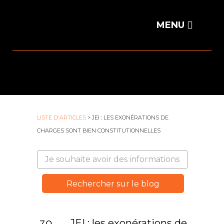
LISTE D'ARTICLES
> JEI : LES EXONÉRATIONS DE
CHARGES SONT BIEN CONSTITUTIONNELLES
JEI : les exonérations de