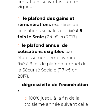
limitations suivantes sont en
vigueur :
le plafond
des gains et
rémunérations
exonérés de
cotisations sociales est fixé
à 5
fois le Smic
(7.4k€ en 2017)
le plafond annuel
de
cotisations exigibles
par
établissement employeur est
fixé à 3 fois le plafond annuel de
la Sécurité Sociale (117K€ en
2017).
dégressivité de l’exonération
:
100% jusqu’à la fin de la
troisième année suivant celle