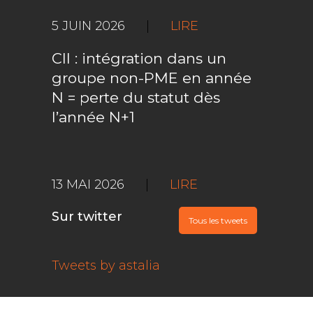
5 JUIN 2026
|
LIRE
CII : intégration dans un
groupe non-PME en année
N = perte du statut dès
l’année N+1
13 MAI 2026
|
LIRE
Sur twitter
Tous les tweets
Tweets by astalia