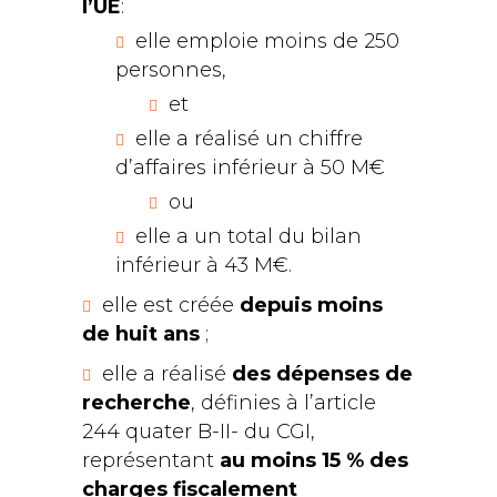
l’UE
:
elle emploie moins de 250
personnes,
et
elle a réalisé un chiffre
d’affaires inférieur à 50 M€
ou
elle a un total du bilan
inférieur à 43 M€.
elle est créée
depuis moins
de huit ans
;
elle a réalisé
des dépenses de
recherche
, définies à l’article
244 quater B-II- du CGI,
représentant
au moins 15 % des
charges fiscalement