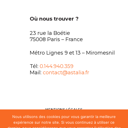
Où nous trouver ?
23 rue la Boétie
75008 Paris – France
Métro Lignes 9 et 13 – Miromesnil
Tél:
0.144.940.359
Mail:
contact@astalia.fr
MENTIONS LÉGALES
Nous utilisons des cookies pour vous garantir la meilleure
FAQ
expérience sur notre site. Si vous continuez à utiliser ce