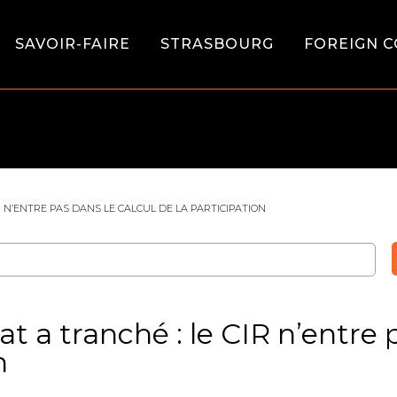
SAVOIR-FAIRE
STRASBOURG
FOREIGN C
IR N’ENTRE PAS DANS LE CALCUL DE LA PARTICIPATION
at a tranché : le CIR n’entre 
n