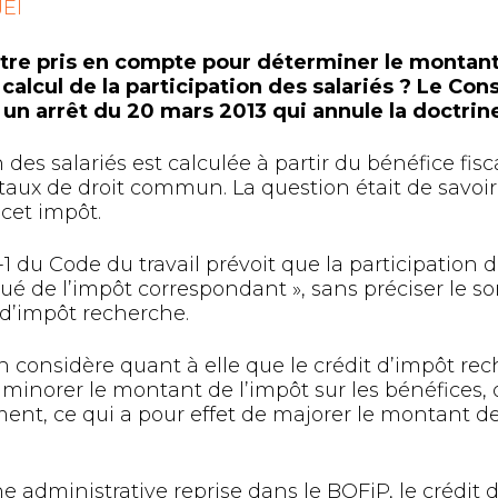
JEI
 être pris en compte pour déterminer le montant
calcul de la participation des salariés ? Le Con
un arrêt du 20 mars 2013 qui annule la doctrin
 des salariés est calculée à partir du bénéfice fisca
 taux de droit commun. La question était de savoir
cet impôt.
4-1 du Code du travail prévoit que la participation d
é de l’impôt correspondant », sans préciser le sor
t d’impôt recherche.
n considère quant à elle que le crédit d’impôt re
 minorer le montant de l’impôt sur les bénéfices, 
nt, ce qui a pour effet de majorer le montant de 
ne administrative reprise dans le BOFiP, le crédit 