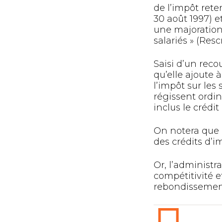
de l’impôt reten
30 août 1997) e
une majoration 
salariés » (Resc
Saisi d’un reco
qu’elle ajoute 
l’impôt sur les
régissent ordin
inclus le crédi
On notera que 
des crédits d’i
Or, l’administr
compétitivité e
rebondissement