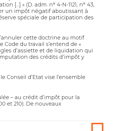
tion […] » (D. adm. n° 4-N-1121, n° 43,
rer un impôt négatif aboutissant à
éserve spéciale de participation des
d’annuler cette doctrine au motif
 le Code du travail s’entend de «
les d’assiette et de liquidation qui
imputation des crédits d’impôt y
e Conseil d’Etat vise l’ensemble
lée – au crédit d’impôt pour la
200 et 210). De nouveaux