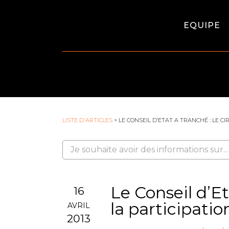
EQUIPE
LISTE D'ARTICLES
> LE CONSEIL D’ETAT A TRANCHÉ : LE C
Le Conseil d’Et
16
la participatio
AVRIL
2013