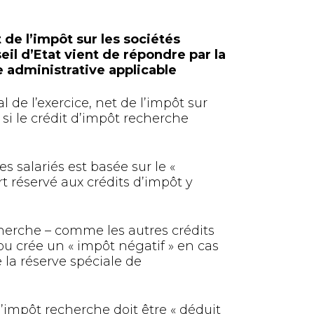
 de l’impôt sur les sociétés
seil d’Etat vient de répondre par la
e administrative applicable
l de l’exercice, net de l’impôt sur
 si le crédit d’impôt recherche
es salariés est basée sur le «
t réservé aux crédits d’impôt y
cherche – comme les autres crédits
ou crée un « impôt négatif » en cas
la réserve spéciale de
d’impôt recherche doit être « déduit