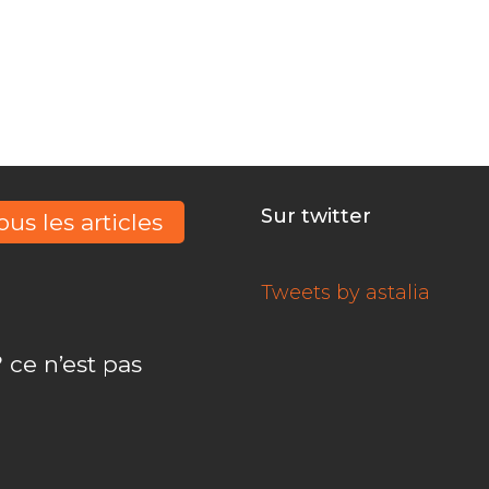
financent
Sur twitter
ous les articles
Tweets by astalia
 ce n’est pas