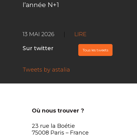
l’année N+1
13 MAI 2026
|
LIRE
Sur twitter
Tous les tweets
Tweets by astalia
Où nous trouver ?
23 rue la Boétie
75008 Paris – France