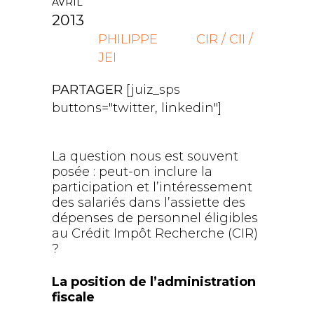
AVRIL
2013
PHILIPPE
CIR / CII /
JEI
PARTAGER
[juiz_sps
buttons="twitter, linkedin"]
La question nous est souvent
posée : peut-on inclure la
participation et l’intéressement
des salariés dans l’assiette des
dépenses de personnel éligibles
au Crédit Impôt Recherche (CIR)
?
La position de l’administration
fiscale