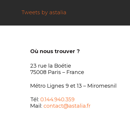
Tweets by astalia
Où nous trouver ?
23 rue la Boétie
75008 Paris – France
Métro Lignes 9 et 13 – Miromesnil
Tél:
0.144.940.359
Mail:
contact@astalia.fr