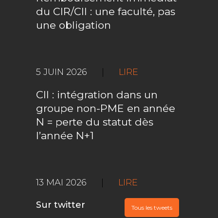
du CIR/CII : une faculté, pas
une obligation
5 JUIN 2026
|
LIRE
CII : intégration dans un
groupe non-PME en année
N = perte du statut dès
l’année N+1
13 MAI 2026
|
LIRE
Sur twitter
Tous les tweets