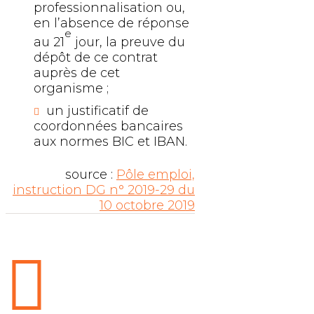
professionnalisation ou,
en l’absence de réponse
e
au 21
jour, la preuve du
dépôt de ce contrat
auprès de cet
organisme ;
un justificatif de
coordonnées bancaires
aux normes BIC et IBAN.
source :
Pôle emploi,
instruction DG n° 2019-29 du
10 octobre 2019