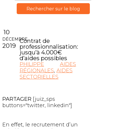
10
DÉCEMBRE
Contrat de
2019
professionnalisation:
jusqu’à 4.000€
d’aides possibles
PHILIPPE
AIDES
RÉGIONALES
,
AIDES
SECTORIELLES
PARTAGER
[juiz_sps
buttons="twitter, linkedin"]
En effet, le recrutement d’un