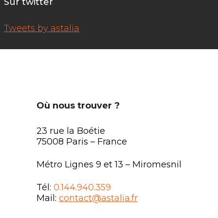
Sur twitter
Tweets by astalia
Où nous trouver ?
23 rue la Boétie
75008 Paris – France
Métro Lignes 9 et 13 – Miromesnil
Tél:
0.144.940.359
Mail:
contact@astalia.fr