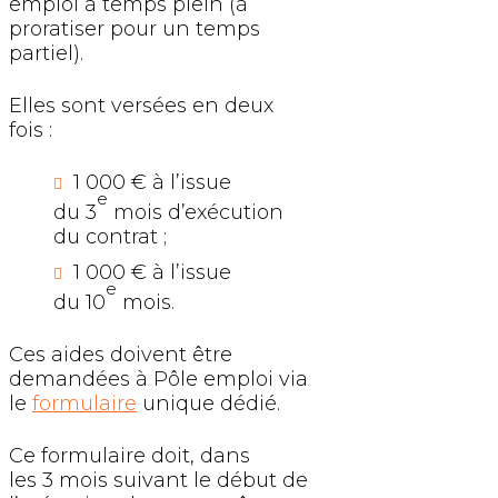
emploi à temps plein (à
proratiser pour un temps
partiel).
Elles sont versées en deux
fois :
1 000 € à l’issue
e
du 3
mois d’exécution
du contrat ;
1 000 € à l’issue
e
du 10
mois.
Ces aides doivent être
demandées à Pôle emploi via
le
formulaire
unique dédié.
Ce formulaire doit, dans
les 3 mois suivant le début de