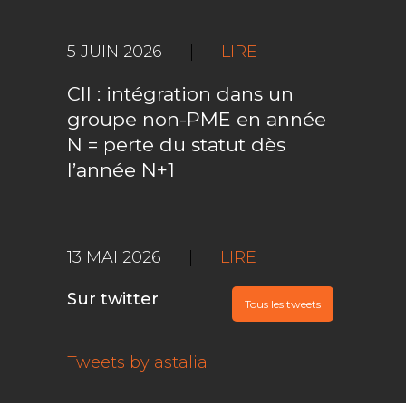
5 JUIN 2026
|
LIRE
CII : intégration dans un
groupe non-PME en année
N = perte du statut dès
l’année N+1
13 MAI 2026
|
LIRE
Sur twitter
Tous les tweets
Tweets by astalia