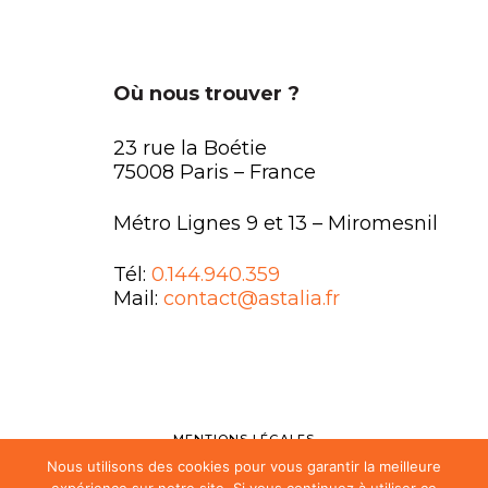
Où nous trouver ?
23 rue la Boétie
75008 Paris – France
Métro Lignes 9 et 13 – Miromesnil
Tél:
0.144.940.359
Mail:
contact@astalia.fr
MENTIONS LÉGALES
Nous utilisons des cookies pour vous garantir la meilleure
FAQ