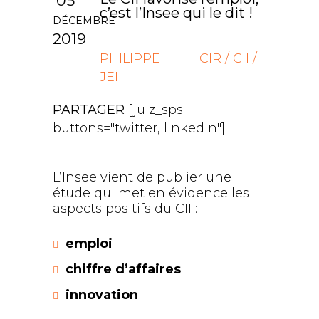
05
c’est l’Insee qui le dit !
DÉCEMBRE
2019
PHILIPPE
CIR / CII /
JEI
PARTAGER
[juiz_sps
buttons="twitter, linkedin"]
L’Insee vient de publier une
étude qui met en évidence les
aspects positifs du CII :
emploi
chiffre d’affaires
innovation