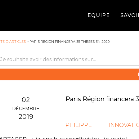
EQUIPE
SAVOI
STE D'ARTICLES
> PARIS RÉGION FINANCERA 35 THÈSES EN 2020
Paris Région financera 
02
DÉCEMBRE
2019
PHILIPPE
INNOVATIO