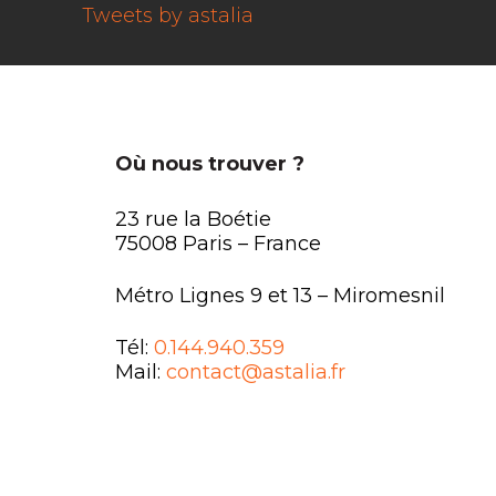
Tweets by astalia
Où nous trouver ?
23 rue la Boétie
75008 Paris – France
Métro Lignes 9 et 13 – Miromesnil
Tél:
0.144.940.359
Mail:
contact@astalia.fr