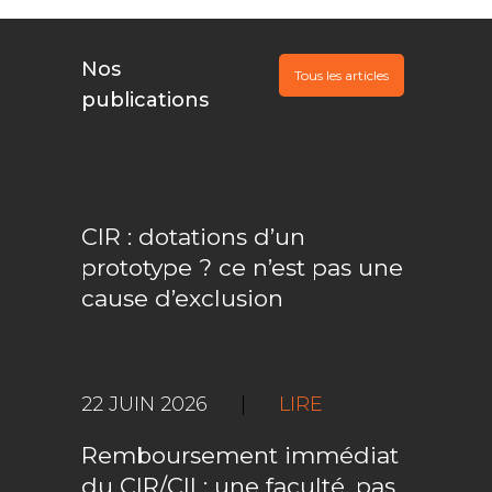
Nos
Tous les articles
publications
CIR : dotations d’un
prototype ? ce n’est pas une
cause d’exclusion
22 JUIN 2026
|
LIRE
Remboursement immédiat
du CIR/CII : une faculté, pas