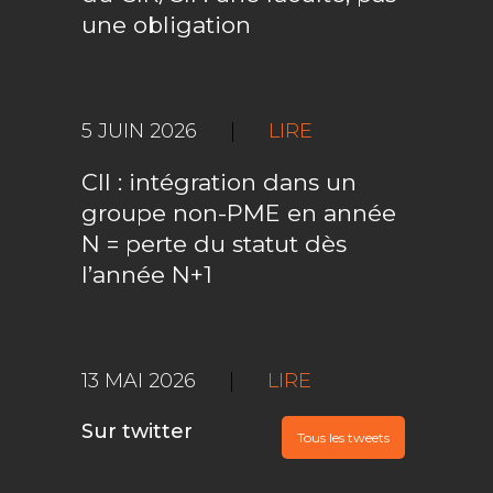
une obligation
5 JUIN 2026
|
LIRE
CII : intégration dans un
groupe non-PME en année
N = perte du statut dès
l’année N+1
13 MAI 2026
|
LIRE
Sur twitter
Tous les tweets