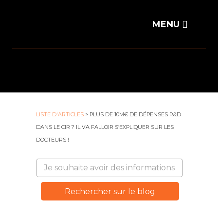
LISTE D'ARTICLES
> PLUS DE 10M€ DE DÉPENSES R&D
DANS LE CIR ? IL VA FALLOIR S’EXPLIQUER SUR LES
DOCTEURS !