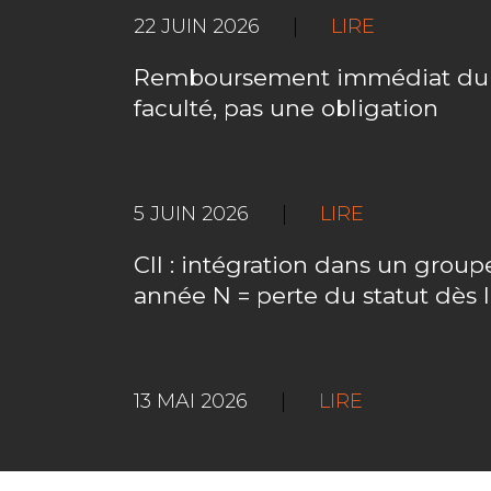
22 JUIN 2026
|
LIRE
Remboursement immédiat du C
faculté, pas une obligation
5 JUIN 2026
|
LIRE
CII : intégration dans un gro
année N = perte du statut dès 
13 MAI 2026
|
LIRE