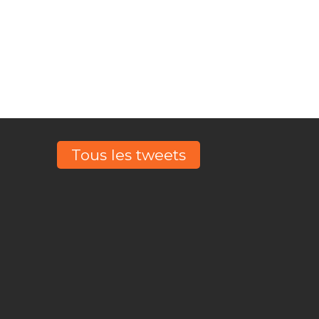
ntons, Ils
Tous les tweets