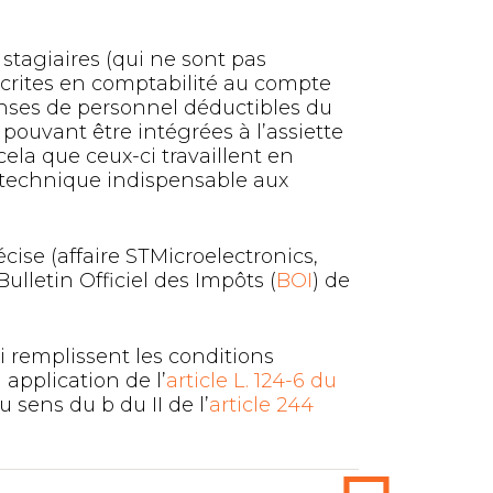
x stagiaires (qui ne sont pas
nscrites en comptabilité au compte
enses de personnel déductibles du
ouvant être intégrées à l’assiette
ela que ceux-ci travaillent en
n technique indispensable aux
écise (affaire STMicroelectronics,
Bulletin Officiel des Impôts (
BOI
) de
i remplissent les conditions
n application de l’
article L. 124-6 du
sens du b du II de l’
article 244