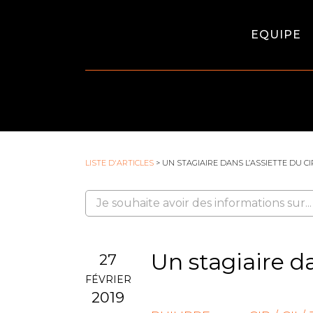
EQUIPE
LISTE D'ARTICLES
> UN STAGIAIRE DANS L’ASSIETTE DU CIR
Un stagiaire da
27
FÉVRIER
2019