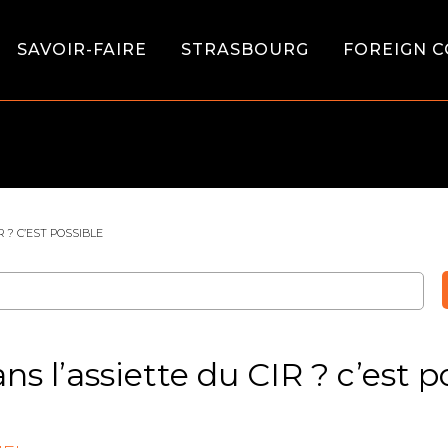
SAVOIR-FAIRE
STRASBOURG
FOREIGN C
 ? C’EST POSSIBLE
ns l’assiette du CIR ? c’est p