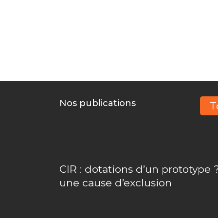
Vous inno
Nos publications
T
CIR : dotations d’un prototype ?
une cause d’exclusion