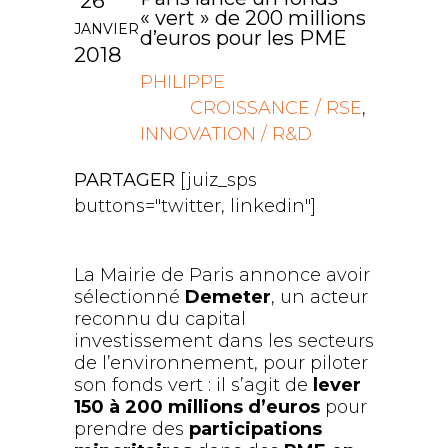
26
« vert » de 200 millions
JANVIER
d’euros pour les PME
2018
PHILIPPE
CROISSANCE / RSE
,
INNOVATION / R&D
PARTAGER
[juiz_sps
buttons="twitter, linkedin"]
La Mairie de Paris annonce avoir
sélectionné
Demeter
, un acteur
reconnu du capital
investissement dans les secteurs
de l’environnement, pour piloter
son fonds vert : il s’agit de
lever
150 à 200 millions d’euros
pour
prendre des
participations