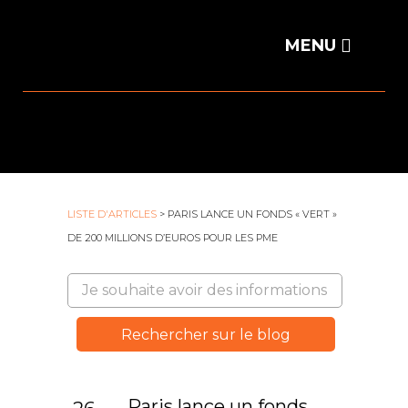
LISTE D'ARTICLES
> PARIS LANCE UN FONDS « VERT »
DE 200 MILLIONS D’EUROS POUR LES PME
Paris lance un fonds