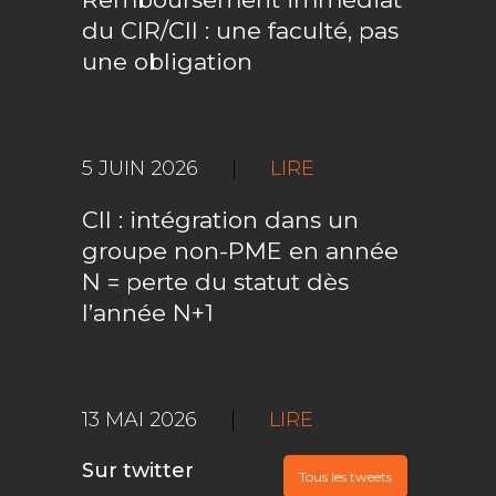
du CIR/CII : une faculté, pas
une obligation
5 JUIN 2026
|
LIRE
CII : intégration dans un
groupe non-PME en année
N = perte du statut dès
l’année N+1
13 MAI 2026
|
LIRE
Sur twitter
Tous les tweets