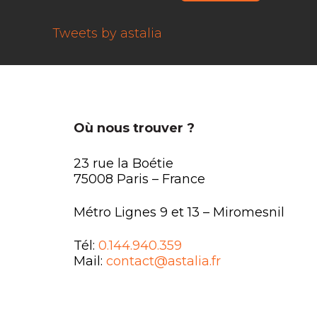
Tweets by astalia
Où nous trouver ?
23 rue la Boétie
75008 Paris – France
Métro Lignes 9 et 13 – Miromesnil
Tél:
0.144.940.359
Mail:
contact@astalia.fr