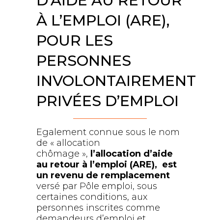
D’AIDE AU RETOUR
À L’EMPLOI (ARE),
POUR LES
PERSONNES
INVOLONTAIREMENT
PRIVÉES D’EMPLOI
Egalement connue sous le nom
de « allocation
chômage »,
l’allocation d’aide
au retour à l’emploi (ARE), est
un revenu de remplacement
versé par Pôle emploi, sous
certaines conditions, aux
personnes inscrites comme
demandeurs d’emploi et