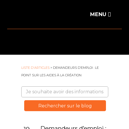
LISTE D'ARTICLES
> DEMANDEURS D’EMPLOI : LE
POINT SUR LES AIDES À LA CRÉATION
Demandeurs d’emploi :