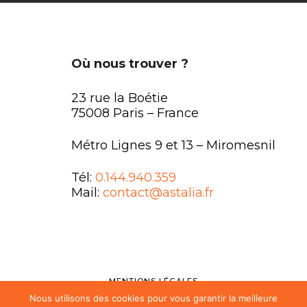
Où nous trouver ?
23 rue la Boétie
75008 Paris – France
Métro Lignes 9 et 13 – Miromesnil
Tél:
0.144.940.359
Mail:
contact@astalia.fr
MENTIONS LÉGALES
Nous utilisons des cookies pour vous garantir la meilleure
FAQ