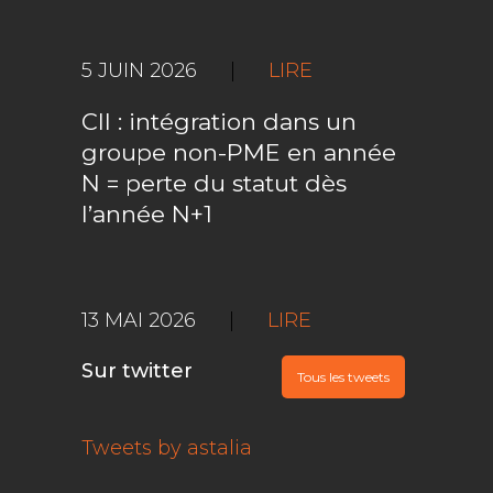
5 JUIN 2026
|
LIRE
CII : intégration dans un
groupe non-PME en année
N = perte du statut dès
l’année N+1
13 MAI 2026
|
LIRE
Sur twitter
Tous les tweets
Tweets by astalia