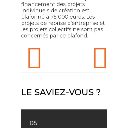
financement des projets
individuels de création est
plafonné à 75 000 euros. Les
projets de reprise d’entreprise et
les projets collectifs ne sont pas
concernés par ce plafond.
LE SAVIEZ-VOUS ?
05
14
04