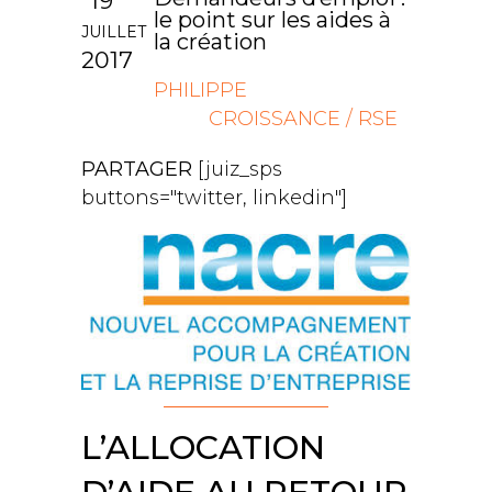
19
le point sur les aides à
JUILLET
la création
2017
PHILIPPE
CROISSANCE / RSE
PARTAGER
[juiz_sps
buttons="twitter, linkedin"]
L’ALLOCATION