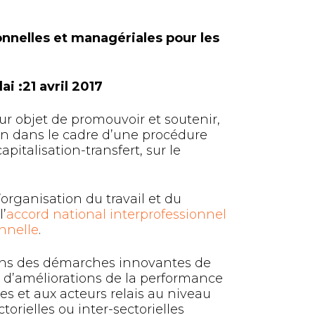
ionnelles et managériales pour les
i :21 avril 2017
ur objet de promouvoir et soutenir,
on dans le cadre d’une procédure
pitalisation-transfert, sur le
’organisation du travail et du
’
accord national interprofessionnel
onnelle
.
 dans des démarches innovantes de
e d’améliorations de la performance
es et aux acteurs relais au niveau
torielles ou inter-sectorielles