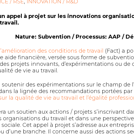
CE / RSE
,
INNOVATION / R&D
un appel à projet sur les innovations organisat
travail.
Nature: Subvention / Processus: AAP / Déla
’amélioration des conditions de travail
(Fact) a po
 aide financière, versée sous forme de subventi
, des projets innovants, d’expérimentations ou de ca
lité de vie au travail.
de soutenir des expérimentations sur le champ de l
ns la lignée des recommandations portées par l
sur la qualité de vie au travail et l’égalité professi
era un soutien aux actions / projets s’inscrivant
s organisations du travail et dans une perspectiv
ociale. Cet appel à projet s’adresse aux entrepris
 ou d’une branche. Il concerne aussi des actions sec