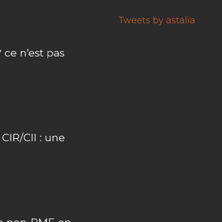
Tweets by astalia
 ce n’est pas
IR/CII : une