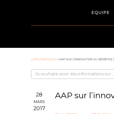
EQUIPE
LISTE D'ARTICLES
> AAP SUR L’INNOVATION AU BÉNÉFICE
AAP sur l’inno
28
MARS
2017