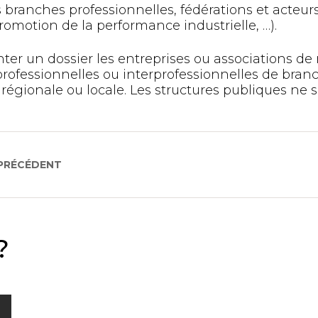
 branches professionnelles, fédérations et acteurs 
romotion de la performance industrielle, …).
er un dossier les entreprises ou associations de 
rofessionnelles ou interprofessionnelles de bran
régionale ou locale. Les structures publiques ne
 PRÉCÉDENT
?