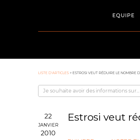
EQUIPE
LISTE D'ARTICLES
> ESTROSI VEUT RÉDUIRE LE NOMBRE D
Estrosi veut r
22
JANVIER
2010