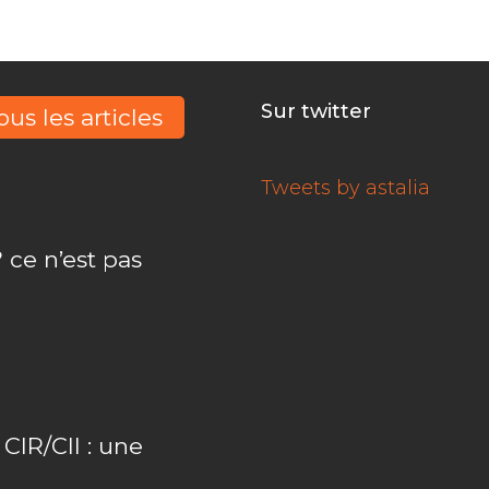
Sur twitter
ous les articles
Tweets by astalia
 ce n’est pas
IR/CII : une