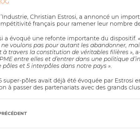
LOG
 l’Industrie, Christian Estrosi, a annoncé un i
ompétitivité français pour ramener leur nombre de
si a évoqué une refonte importante du dispositif.
us ne voulons pas pour autant les abandonner, mai
 travers la constitution de véritables filières »
, a
PME entre elles et d’entrer dans une politique d’i
pôles et 5 interpôles dans notre pays »
.
5 super-pôles avait déjà été évoquée par Estrosi
on à passer des partenariats avec des grands clu
 PRÉCÉDENT