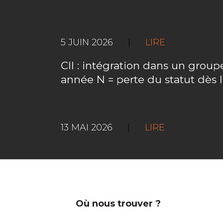
5 JUIN 2026
|
LIRE
CII : intégration dans un gro
année N = perte du statut dès 
13 MAI 2026
|
LIRE
Où nous trouver ?