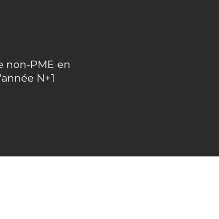
upe non-PME en
l’année N+1