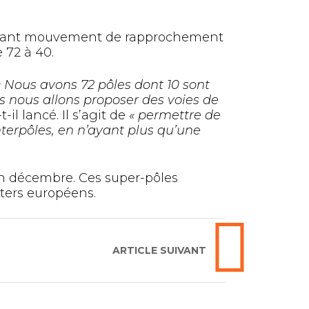
mportant mouvement de rapprochement
 72 à 40.
« Nous avons 72 pôles dont 10 sont
s nous allons proposer des voies de
-t-il lancé. Il s’agit de
« permettre de
nterpôles, en n’ayant plus qu’une
 en décembre. Ces super-pôles
sters européens.
ARTICLE SUIVANT