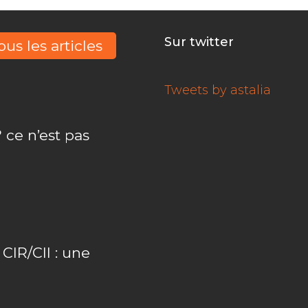
Sur twitter
ous les articles
Tweets by astalia
 ce n’est pas
IR/CII : une