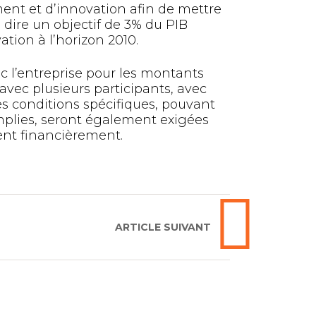
nt et d’innovation afin de mettre
à dire un objectif de 3% du PIB
ion à l’horizon 2010.
 l’entreprise pour les montants
 avec plusieurs participants, avec
es conditions spécifiques, pouvant
emplies, seront également exigées
ient financièrement.
ARTICLE SUIVANT