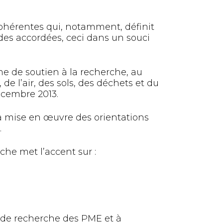
ohérentes qui, notamment, définit
ides accordées, ceci dans un souci
e de soutien à la recherche, au
e l’air, des sols, des déchets et du
décembre 2013.
 mise en œuvre des orientations
.
che met l’accent sur :
s de recherche des PME et à