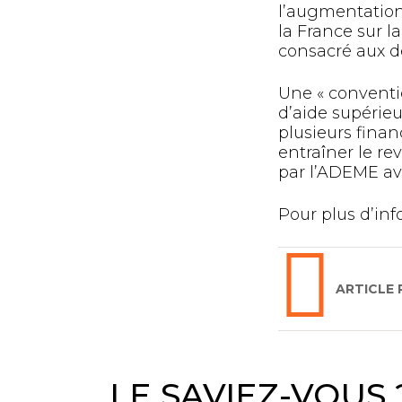
l’augmentation
la France sur l
consacré aux d
Une « conventi
d’aide supérieu
plusieurs finan
entraîner le re
par l’ADEME ava
Pour plus d’inf
ARTICLE
LE SAVIEZ-VOUS 