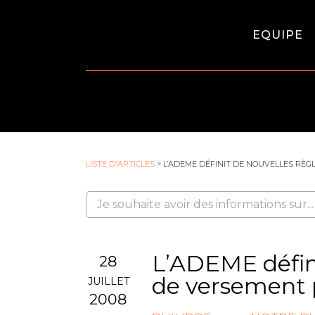
EQUIPE
LISTE D'ARTICLES
> L’ADEME DÉFINIT DE NOUVELLES RÈG
L’ADEME défini
28
de versement p
JUILLET
2008