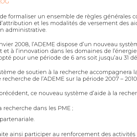
LOG
de formaliser un ensemble de règles générales c
d’attribution et les modalités de versement des a
on administrative.
janvier 2008, l’ADEME dispose d’un nouveau systèm
t à l’innovation dans les domaines de l’énergie, d
adopté pour une période de 6 ans soit jusqu’au 31 
tème de soutien à la recherche accompagnera la
e recherche de l’ADEME sur la période 2007 – 2010
précédent, ce nouveau système d’aide à la recher
la recherche dans les PME ;
partenariale.
te ainsi participer au renforcement des activité