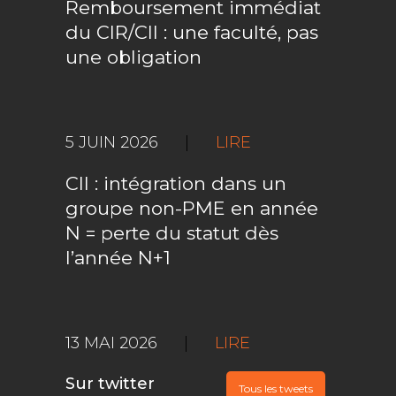
Remboursement immédiat
du CIR/CII : une faculté, pas
une obligation
5 JUIN 2026
|
LIRE
CII : intégration dans un
groupe non-PME en année
N = perte du statut dès
l’année N+1
13 MAI 2026
|
LIRE
Sur twitter
Tous les tweets