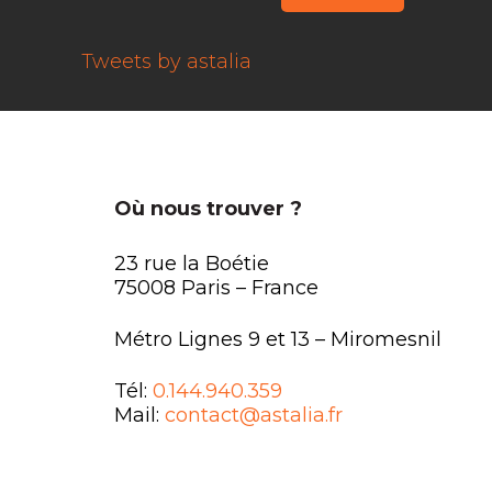
Tweets by astalia
Où nous trouver ?
23 rue la Boétie
75008 Paris – France
Métro Lignes 9 et 13 – Miromesnil
Tél:
0.144.940.359
Mail:
contact@astalia.fr