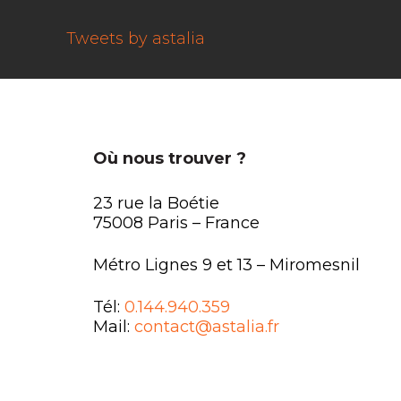
Tweets by astalia
Où nous trouver ?
23 rue la Boétie
75008 Paris – France
Métro Lignes 9 et 13 – Miromesnil
Tél:
0.144.940.359
Mail:
contact@astalia.fr