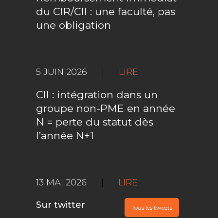
du CIR/CII : une faculté, pas
une obligation
5 JUIN 2026
|
LIRE
CII : intégration dans un
groupe non-PME en année
N = perte du statut dès
l’année N+1
13 MAI 2026
|
LIRE
Sur twitter
Tous les tweets