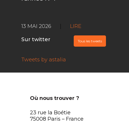
13 MAI 2026
|
LIRE
Sur twitter
Tous les tweets
Tweets by astalia
Où nous trouver ?
23 rue la Boétie
75008 Paris – France