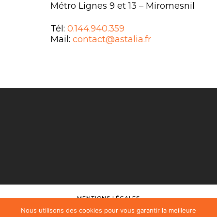
Métro Lignes 9 et 13 – Miromesnil
Tél:
0.144.940.359
Mail:
contact@astalia.fr
MENTIONS LÉGALES
Nous utilisons des cookies pour vous garantir la meilleure
FAQ