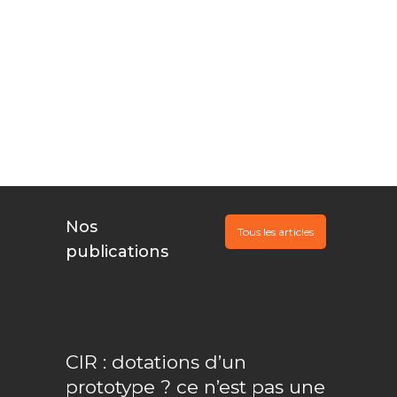
Vous innovez,
Nous
documentons, Ils
financent
Nos
Tous les articles
publications
CIR : dotations d’un
prototype ? ce n’est pas une