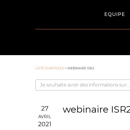
EQUIPE
LISTE D'ARTICLES
> WEBINAIRE ISR2
webinaire ISR
27
AVRIL
2021