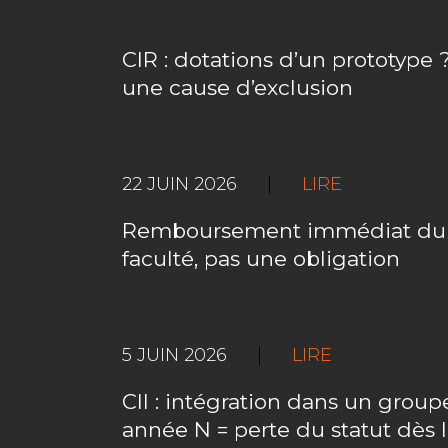
CIR : dotations d’un prototype ?
une cause d’exclusion
22 JUIN 2026
|
LIRE
Remboursement immédiat du C
faculté, pas une obligation
5 JUIN 2026
|
LIRE
CII : intégration dans un gro
année N = perte du statut dès 