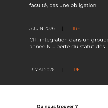
faculté, pas une obligation
5 JUIN 2026
|
LIRE
CII : intégration dans un gro
année N = perte du statut dès 
13 MAI 2026
|
LIRE
Où nous trouver ?