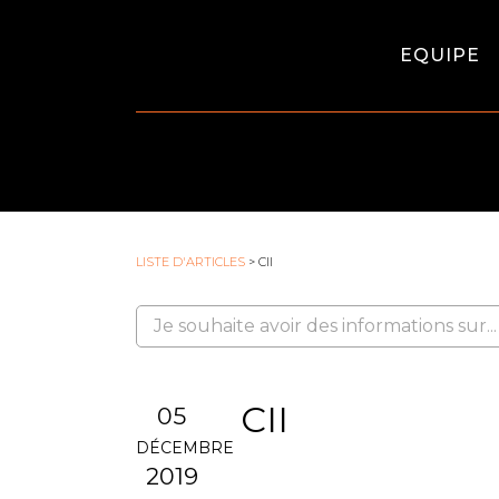
EQUIPE
LISTE D'ARTICLES
> CII
CII
05
DÉCEMBRE
2019