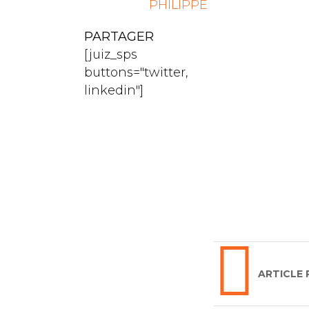
PHILIPPE
PARTAGER
[juiz_sps
buttons="twitter,
linkedin"]
ARTICLE