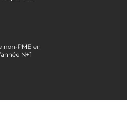
upe non-PME en
l’année N+1