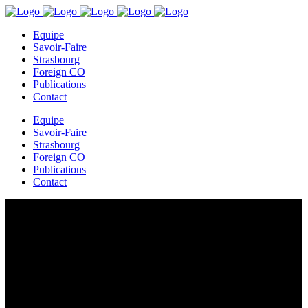
Equipe
Savoir-Faire
Strasbourg
Foreign CO
Publications
Contact
Equipe
Savoir-Faire
Strasbourg
Foreign CO
Publications
Contact