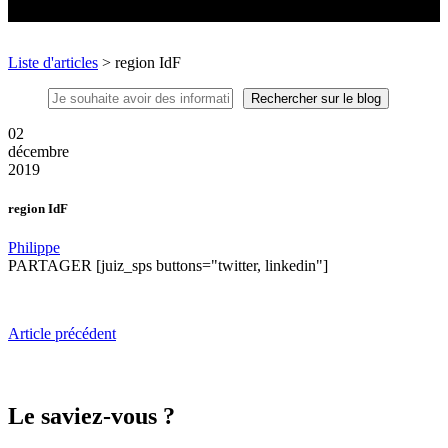
Liste d'articles
> region IdF
02
décembre
2019
region IdF
Philippe
PARTAGER
[juiz_sps buttons="twitter, linkedin"]
Article précédent
Le saviez-vous ?