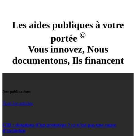
Les aides publiques à votre
©
portée
Vous innovez, Nous
documentons, Ils financent
Nos publications
Tous les articles
CIR : dotations d’un prototype ? ce n’est pas une cause
d’exclusion