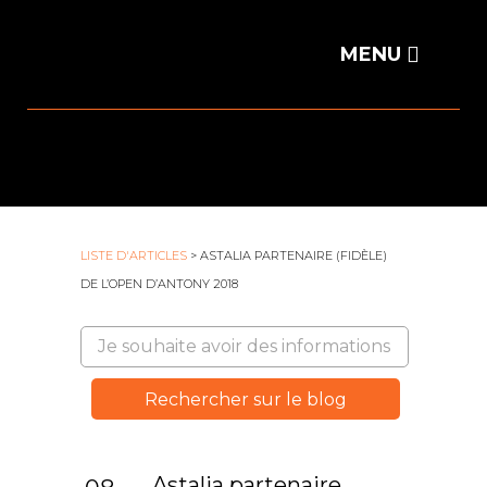
LISTE D'ARTICLES
> ASTALIA PARTENAIRE (FIDÈLE)
DE L’OPEN D’ANTONY 2018
Astalia partenaire