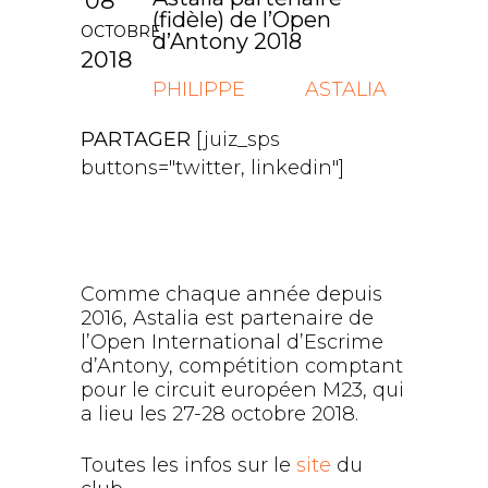
08
(fidèle) de l’Open
OCTOBRE
d’Antony 2018
2018
PHILIPPE
ASTALIA
PARTAGER
[juiz_sps
buttons="twitter, linkedin"]
Comme chaque année depuis
2016, Astalia est partenaire de
l’Open International d’Escrime
d’Antony, compétition comptant
pour le circuit européen M23, qui
a lieu les 27-28 octobre 2018.
Toutes les infos sur le
site
du