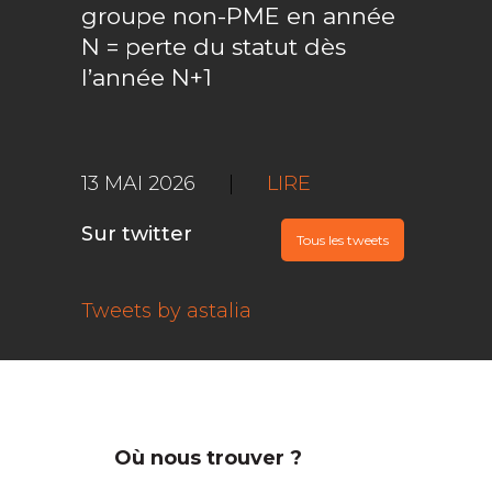
groupe non-PME en année
N = perte du statut dès
l’année N+1
13 MAI 2026
|
LIRE
Sur twitter
Tous les tweets
Tweets by astalia
Où nous trouver ?