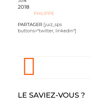
JUIN
2018
PHILIPPE
PARTAGER
[juiz_sps
buttons="twitter, linkedin"]
LE SAVIEZ-VOUS ?