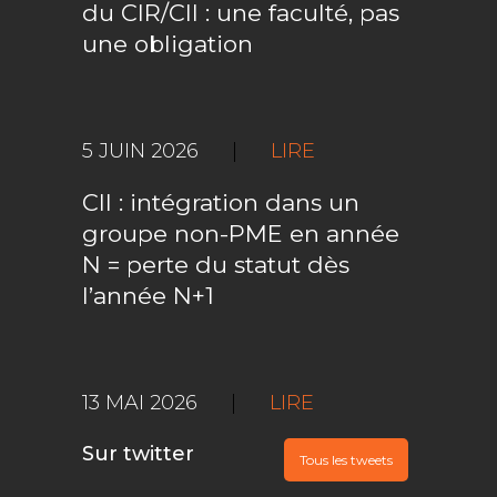
du CIR/CII : une faculté, pas
une obligation
5 JUIN 2026
|
LIRE
CII : intégration dans un
groupe non-PME en année
N = perte du statut dès
l’année N+1
13 MAI 2026
|
LIRE
Sur twitter
Tous les tweets