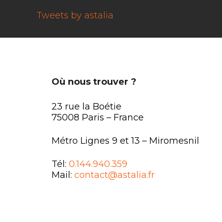
Tweets by astalia
Où nous trouver ?
23 rue la Boétie
75008 Paris – France
Métro Lignes 9 et 13 – Miromesnil
Tél:
0.144.940.359
Mail:
contact@astalia.fr