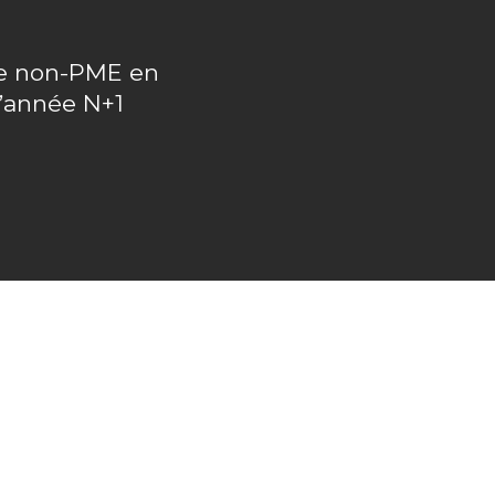
upe non-PME en
l’année N+1