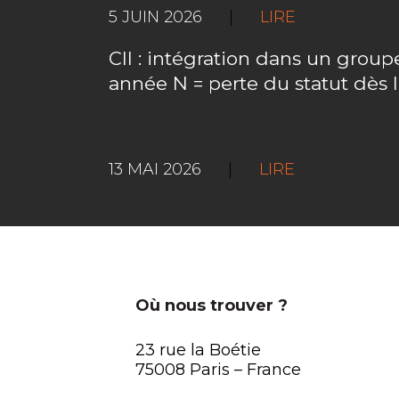
5 JUIN 2026
|
LIRE
CII : intégration dans un gro
année N = perte du statut dès 
13 MAI 2026
|
LIRE
Où nous trouver ?
23 rue la Boétie
75008 Paris – France