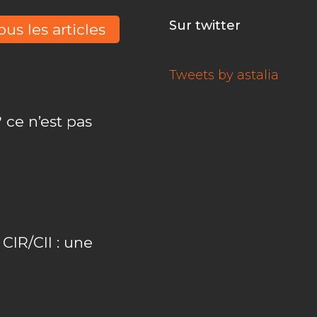
Sur twitter
ous les articles
Tweets by astalia
 ce n’est pas
IR/CII : une