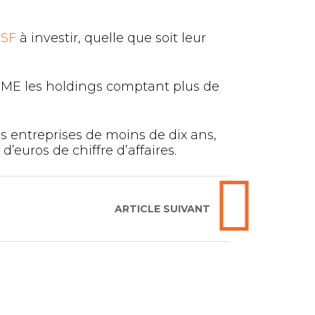
ISF
à investir, quelle que soit leur
F PME les holdings comptant plus de
es entreprises de moins de dix ans,
’euros de chiffre d’affaires.
ARTICLE SUIVANT