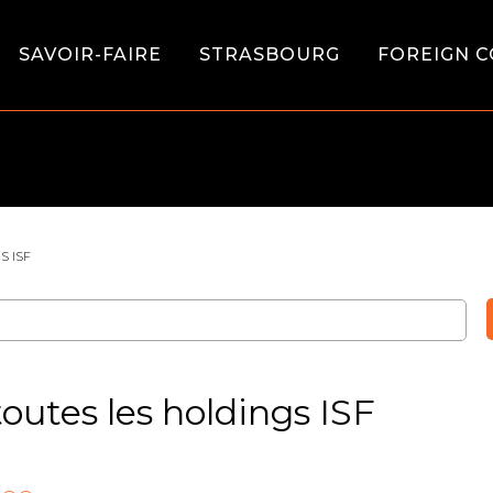
SAVOIR-FAIRE
STRASBOURG
FOREIGN C
S ISF
toutes les holdings ISF