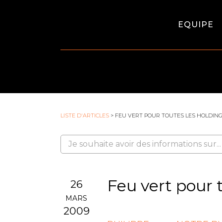
EQUIPE
LISTE D'ARTICLES
> FEU VERT POUR TOUTES LES HOLDING
Feu vert pour 
26
MARS
2009