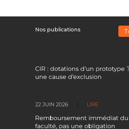
Nos publications
T
CIR : dotations d’un prototype ?
une cause d’exclusion
22 JUIN 2026
|
LIRE
Remboursement immédiat du C
faculté, pas une obligation