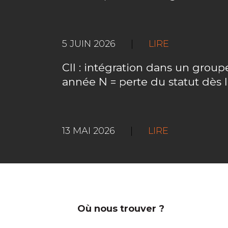
5 JUIN 2026
|
LIRE
CII : intégration dans un gro
année N = perte du statut dès 
13 MAI 2026
|
LIRE
Où nous trouver ?