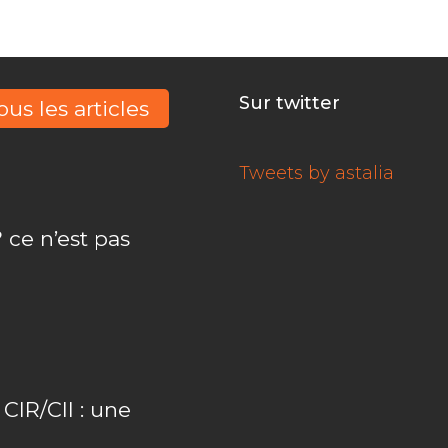
Sur twitter
ous les articles
Tweets by astalia
 ce n’est pas
IR/CII : une