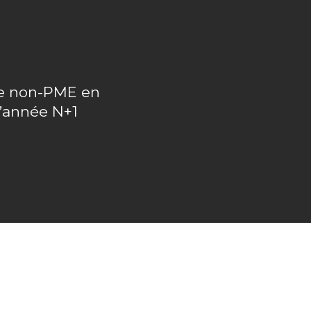
upe non-PME en
l’année N+1