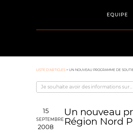
EQUIPE
LISTE D'ARTICLES
> UN NOUVEAU PROGRAMME DE SOUTIEN 
Un nouveau pr
15
Région Nord Pa
SEPTEMBRE
2008