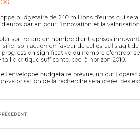
LOG
loppe budgetaire de 240 millions d’euros qui sera
s d’euros par an pour l’innovation et la valorisatio
bler son retard en nombre d’entreprises innovant
nsifier son action en faveur de celles-ci.Il s’agit 
e progression significative du nombre d’entrepris
taille critique suffisante, ceci à horizon 2010.
de l’enveloppe budgetaire prévue, un outil opérat
on-valorisation de la recherche sera créée, des e
 PRÉCÉDENT