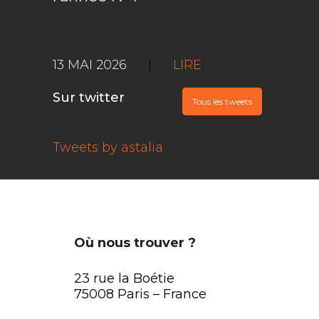
13 MAI 2026
|
LIRE
Sur twitter
Tous les tweets
Tweets by astalia
Où nous trouver ?
23 rue la Boétie
75008 Paris – France