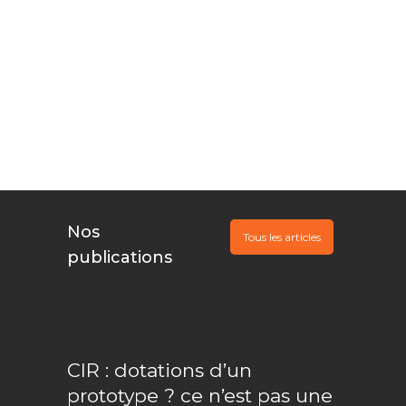
Vous innovez,
Nous
documentons, Ils
financent
Nos
Tous les articles
publications
CIR : dotations d’un
prototype ? ce n’est pas une