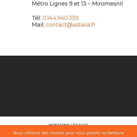
Métro Lignes 9 et 13 – Miromesnil
Tél:
0.144.940.359
Mail:
contact@astalia.fr
MENTIONS LÉGALES
Nous utilisons des cookies pour vous garantir la meilleure
FAQ