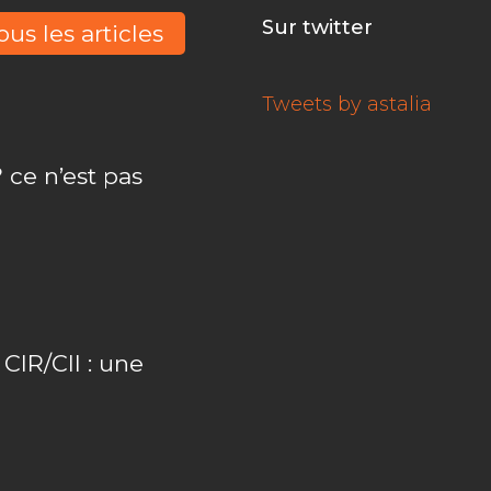
Sur twitter
ous les articles
Tweets by astalia
 ce n’est pas
IR/CII : une