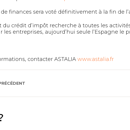
i de finances sera voté définitivement à la fin de 
 du crédit d’impôt recherche à toutes les activité
r les entreprises, aujourd’hui seule l’Espagne le p
formations, contacter ASTALIA
www.astalia.fr
 PRÉCÉDENT
?