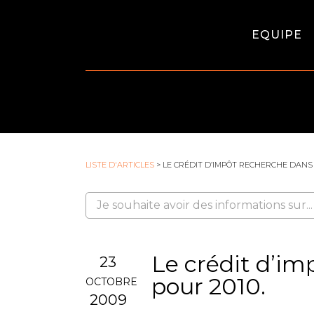
EQUIPE
LISTE D'ARTICLES
> LE CRÉDIT D’IMPÔT RECHERCHE DANS L
Le crédit d’im
23
pour 2010.
OCTOBRE
2009