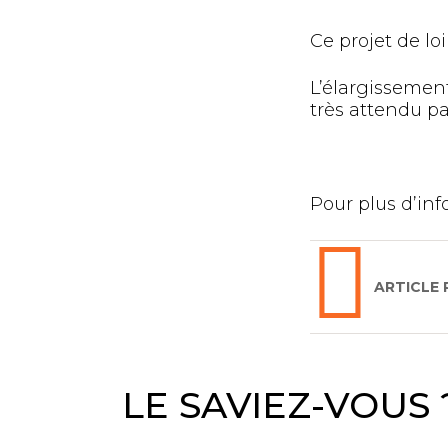
Ce projet de lo
L’élargissement
très attendu pa
Pour plus d’in
ARTICLE
LE SAVIEZ-VOUS 