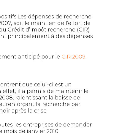
positifs.Les dépenses de recherche
7, soit le maintien de l’effort de
du Crédit d’impôt recherche (CIR)
dant principalement à des dépenses
ement anticipé pour le
CIR 2009
.
ontrent que celui-ci est un
 effet, il a permis de maintenir le
008, ralentissant la baisse de
et renforçant la recherche par
dir après la crise.
r toutes les entreprises de demander
e mois de janvier 2010.