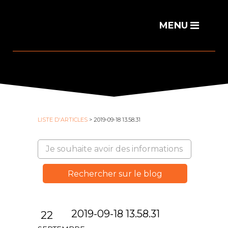
LISTE D'ARTICLES
> 2019-09-18 13.58.31
2019-09-18 13.58.31
22