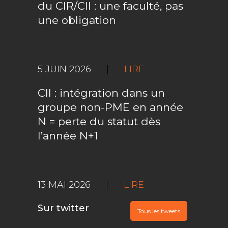
du CIR/CII : une faculté, pas
une obligation
5 JUIN 2026
|
LIRE
CII : intégration dans un
groupe non-PME en année
N = perte du statut dès
l’année N+1
13 MAI 2026
|
LIRE
Sur twitter
Tous les tweets