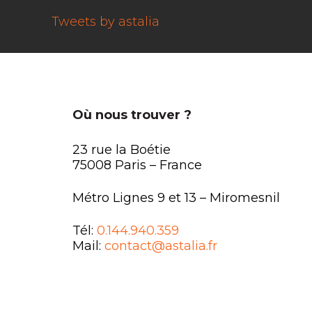
Tweets by astalia
Où nous trouver ?
23 rue la Boétie
75008 Paris – France
Métro Lignes 9 et 13 – Miromesnil
Tél:
0.144.940.359
Mail:
contact@astalia.fr