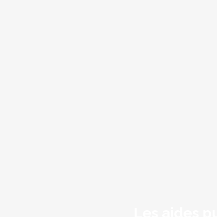
Les aides p