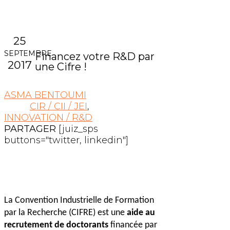
25
SEPTEMBRE
Financez votre R&D par
2017
une Cifre !
ASMA BENTOUMI
CIR / CII / JEI
,
INNOVATION / R&D
PARTAGER
[juiz_sps
buttons="twitter, linkedin"]
La Convention Industrielle de Formation
par la Recherche (CIFRE) est une
aide au
recrutement de doctorants
financée par