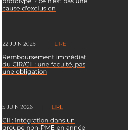
prototype ? ce n’est pas une
cause d’exclusion
22 JUIN 2026
|
LIRE
Remboursement immédiat
du CIR/CII : une faculté, pas
une obligation
5 JUIN 2026
|
LIRE
CII : intégration dans un
groupe non-PME en année