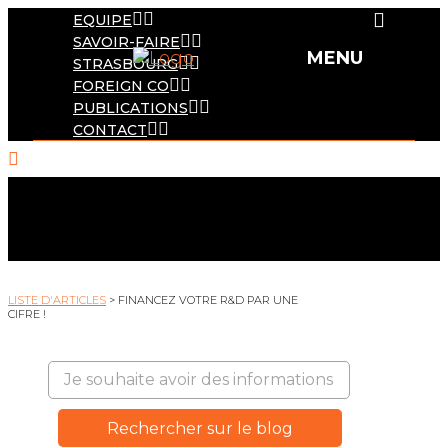
EQUIPE
SAVOIR-FAIRE
STRASBOURG
FOREIGN CO
PUBLICATIONS
CONTACT
LISTE D'ARTICLES
> FINANCEZ VOTRE R&D PAR UNE
CIFRE !